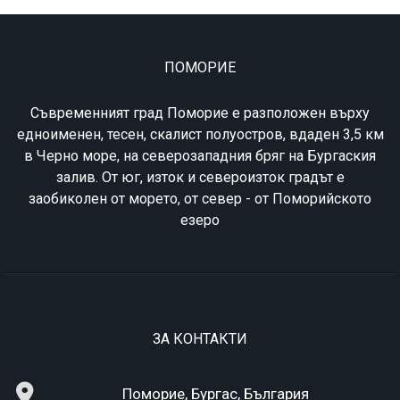
ПОМОРИЕ
Съвременният град Поморие е разположен върху
едноименен, тесен, скалист полуостров, вдаден 3,5 км
в Черно море, на северозападния бряг на Бургаския
залив. От юг, изток и североизток градът е
заобиколен от морето, от север - от Поморийското
езеро
ЗА КОНТАКТИ
Поморие, Бургас, България