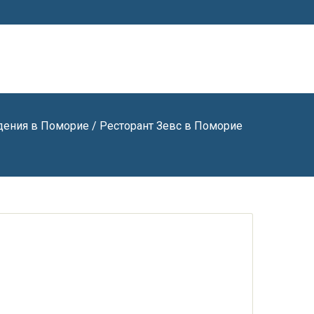
дения в Поморие
/ Ресторант Зевс в Поморие