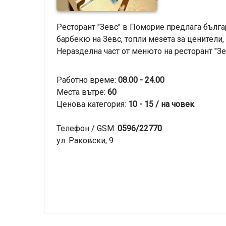
Ресторант "Зевс" в Поморие предлага българ
барбекю на Зевс, топли мезета за ценители
Неразделна част от менюто на ресторант "З
Работно време:
08.00 - 24.00
Места вътре:
60
Ценова категория:
10 - 15 / на човек
Телефон / GSM:
0596/22770
ул. Раковски, 9